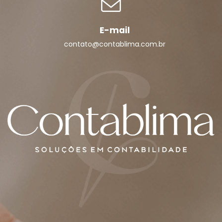
E-mail
contato@contablima.com.br