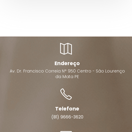
Endereço
Av. Dr. Francisco Correia N°
950
Centro -
São Lourenço
da Mata
PE
Telefone
(81) 9666-3620